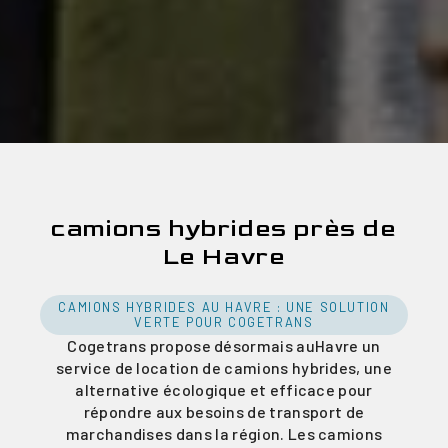
camions hybrides près de
Le Havre
CAMIONS HYBRIDES AU HAVRE : UNE SOLUTION
VERTE POUR COGETRANS
Cogetrans propose désormais auHavre un
service de location de camions hybrides, une
alternative écologique et efficace pour
répondre aux besoins de transport de
marchandises dans la région. Les camions