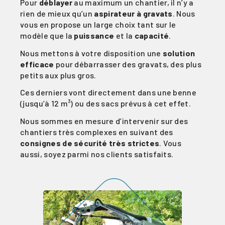
Pour
déblayer
au maximum un chantier, il n’y a
rien de mieux qu’un
aspirateur à gravats
. Nous
vous en propose un large choix tant sur le
modèle que la
puissance
et la
capacité
.
Nous mettons à votre disposition une
solution
efficace
pour débarrasser des gravats, des plus
petits aux plus gros.
Ces derniers vont directement dans une benne
(jusqu’à 12 m³) ou des sacs prévus à cet effet.
Nous sommes en mesure d’intervenir sur des
chantiers très complexes en suivant des
consignes de sécurité très strictes
. Vous
aussi, soyez parmi nos clients satisfaits.