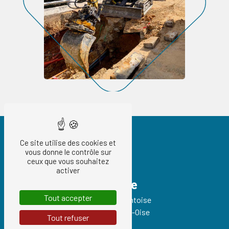
Ce site utilise des cookies et
vous donne le contrôle sur
ceux que vous souhaitez
activer
Adresse
Tout accepter
93 Route de Pontoise
95540 Méry-sur-Oise
Tout refuser