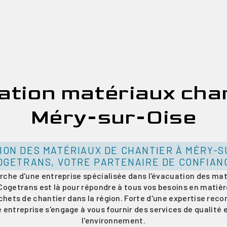
ation matériaux chan
Méry-sur-Oise
ION DES MATÉRIAUX DE CHANTIER À MÉRY-SU
OGETRANS, VOTRE PARTENAIRE DE CONFIAN
erche d'une entreprise spécialisée dans l'évacuation des mat
Cogetrans est là pour répondre à tous vos besoins en matièr
hets de chantier dans la région. Forte d'une expertise reco
 entreprise s'engage à vous fournir des services de qualité
l'environnement.