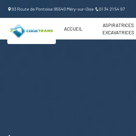
Panneau de gestion des cookies
93 Route de Pontoise 95540 Méry-sur-Oise
01 34 21 54 97
ASPIRATRICES
ACCUEIL
EXCAVATRICES