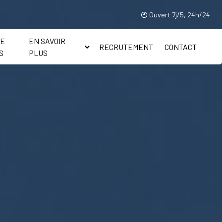
Ouvert 7j/5, 24h/24
IE
EN SAVOIR
RECRUTEMENT
CONTACT
S
PLUS