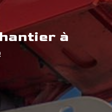
hantier à
e