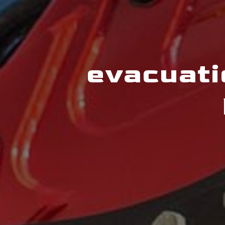
evacuati