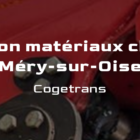
on matériaux c
Méry-sur-Ois
Cogetrans