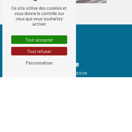
Ce site utilise des cookies et
vous donne le contrôle sur
ceux que vous souhaitez
activer
Tout accepter
Tout refuser
Adresse
Personnaliser
93 Route de Pontoise
95540 Méry-sur-Oise
Téléphones
01 34 21 54 97