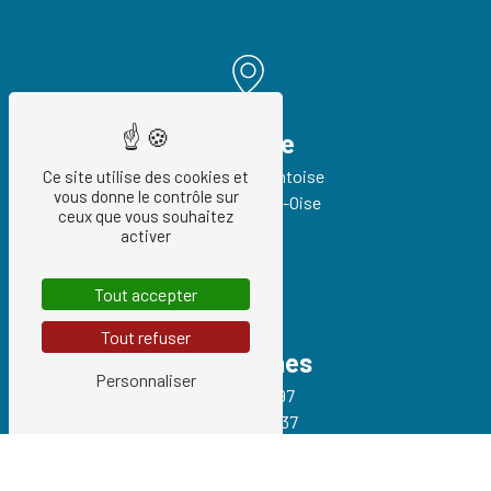
Adresse
93 Route de Pontoise
Ce site utilise des cookies et
vous donne le contrôle sur
95540 Méry-sur-Oise
ceux que vous souhaitez
activer
Tout accepter
Tout refuser
Téléphones
Personnaliser
01 34 21 54 97
06 74 06 42 37