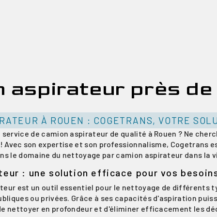
 aspirateur près d
RATEUR À ROUEN : COGETRANS, VOTRE SOL
 service de camion aspirateur de qualité à Rouen ? Ne cherc
 ! Avec son expertise et son professionnalisme, Cogetrans es
ns le domaine du nettoyage par camion aspirateur dans la vi
teur : une solution efficace pour vos besoin
eur est un outil essentiel pour le nettoyage de différents 
publiques ou privées. Grâce à ses capacités d'aspiration puis
e nettoyer en profondeur et d'éliminer efficacement les déc