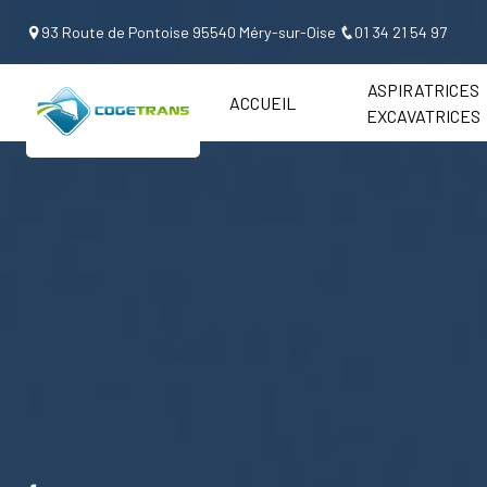
Panneau de gestion des cookies
93 Route de Pontoise 95540 Méry-sur-Oise
01 34 21 54 97
ASPIRATRICES
ACCUEIL
EXCAVATRICES