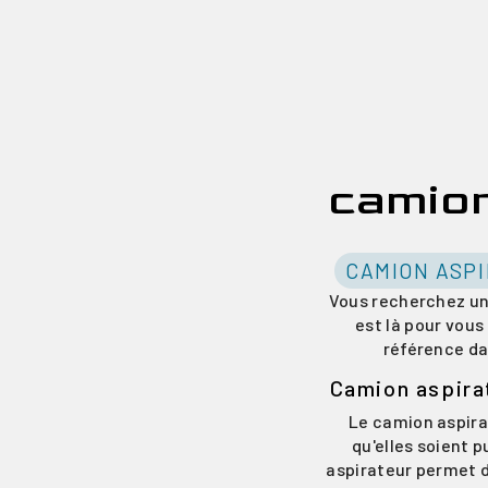
camion
CAMION ASPI
Vous recherchez un
est là pour vous
référence da
Camion aspira
Le camion aspirat
qu'elles soient 
aspirateur permet d