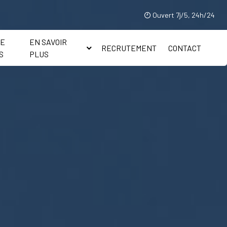
Ouvert 7j/5, 24h/24
IE
EN SAVOIR
RECRUTEMENT
CONTACT
S
PLUS