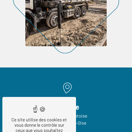
Adresse
93 Route de Pontoise
Ce site utilise des cookies et
95540 Méry-sur-Oise
vous donne le contrôle sur
ceux que vous souhaitez