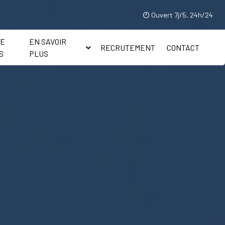
Ouvert 7j/5, 24h/24
IE
EN SAVOIR
RECRUTEMENT
CONTACT
S
PLUS