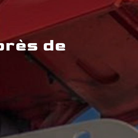
près de