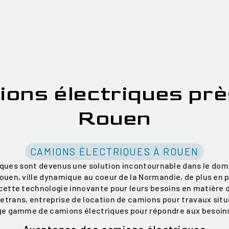
ions électriques prè
Rouen
CAMIONS ÉLECTRIQUES À ROUEN
ques sont devenus une solution incontournable dans le dom
 Rouen, ville dynamique au coeur de la Normandie, de plus en p
cette technologie innovante pour leurs besoins en matière 
trans, entreprise de location de camions pour travaux situ
ge gamme de camions électriques pour répondre aux besoins 
Avantages des camions électriques