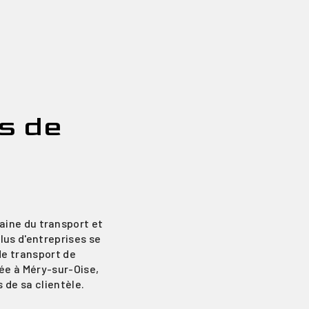
s de
aine du transport et
lus d'entreprises se
de transport de
ée à Méry-sur-Oise,
de sa clientèle.