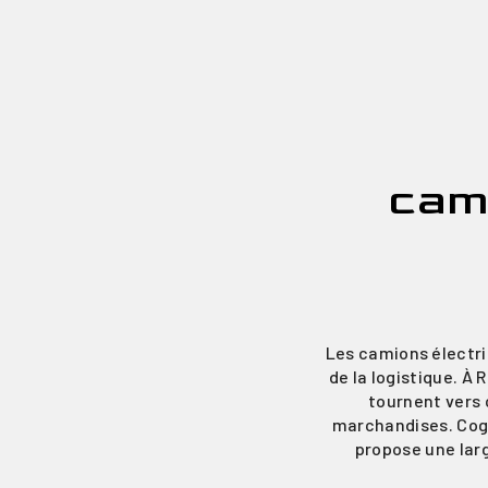
cam
Les camions électri
de la logistique. À
tournent vers 
marchandises. Coge
propose une lar