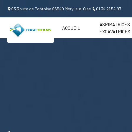
Panneau de gestion des cookies
93 Route de Pontoise 95540 Méry-sur-Oise
01 34 21 54 97
ASPIRATRICES
ACCUEIL
EXCAVATRICES