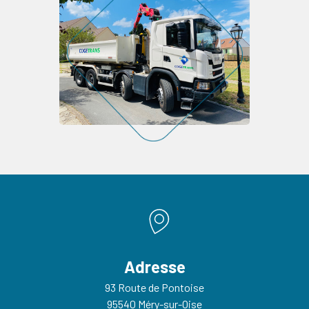
Adresse
93 Route de Pontoise
95540 Méry-sur-Oise