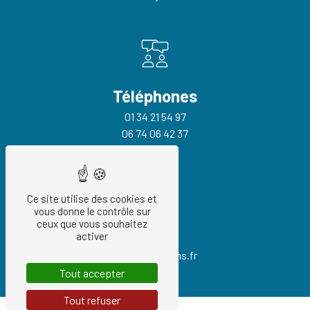
Téléphones
01 34 21 54 97
06 74 06 42 37
Ce site utilise des cookies et
vous donne le contrôle sur
ceux que vous souhaitez
E-mail
activer
info@cogetrans.fr
Tout accepter
Tout refuser