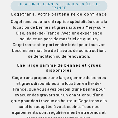
LOCATION DE BENNES ET GRUES EN ÎLE-DE-
FRANCE
Cogetrans: Votre partenaire de confiance
Cogetrans est une entreprise spécialisée dans la
location de bennes et grues située à Méry-sur-
Oise, en Île-de-France. Avec une expérience
solide et un parc de matériel de qualité,
Cogetrans est le partenaire idéal pour tous vos
besoins en matière de travaux de construction,
de démolition ou de rénovation.
Une large gamme de bennes et grues
disponibles
Cogetrans propose une large gamme de bennes
et grues disponibles à la location en Île-de-
France. Que vous ayez besoin d'une benne pour
évacuer des gravats sur un chantier ou d'une
grue pour des travaux en hauteur, Cogetrans a la
solution adaptée à vos besoins. Tous nos
équipements sont régulièrement entretenus et
inspectés pour garantir leur bon