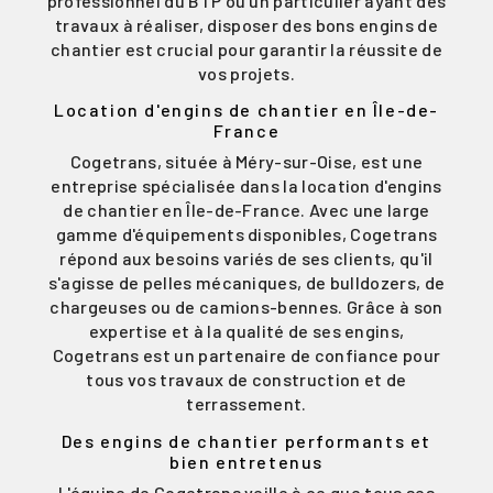
professionnel du BTP ou un particulier ayant des
travaux à réaliser, disposer des bons engins de
chantier est crucial pour garantir la réussite de
vos projets.
Location d'engins de chantier en Île-de-
France
Cogetrans, située à Méry-sur-Oise, est une
entreprise spécialisée dans la location d'engins
de chantier en Île-de-France. Avec une large
gamme d'équipements disponibles, Cogetrans
répond aux besoins variés de ses clients, qu'il
s'agisse de pelles mécaniques, de bulldozers, de
chargeuses ou de camions-bennes. Grâce à son
expertise et à la qualité de ses engins,
Cogetrans est un partenaire de confiance pour
tous vos travaux de construction et de
terrassement.
Des engins de chantier performants et
bien entretenus
L'équipe de Cogetrans veille à ce que tous ses