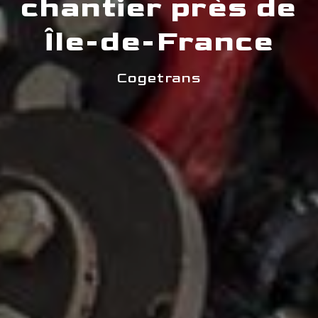
chantier près de
Île-de-France
Cogetrans