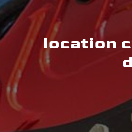
location 
d