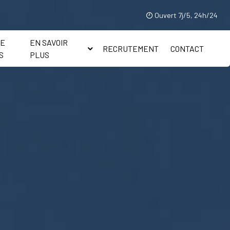
Ouvert 7j/5, 24h/24
IE
EN SAVOIR
RECRUTEMENT
CONTACT
S
PLUS