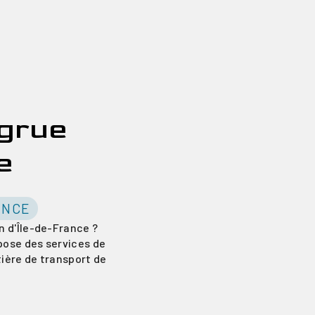
 grue
e
ANCE
n d'Île-de-France ?
pose des services de
ière de transport de