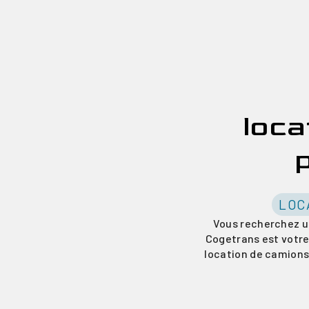
loca
LOC
Vous recherchez un
Cogetrans est votre
location de camions