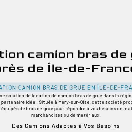
tion camion bras de
près de Île-de-Franc
ATION CAMION BRAS DE GRUE EN ÎLE-DE-FR
e solution de location de camion bras de grue dans la régio
 partenaire idéal. Située à Méry-sur-Oise, cette société pro
 équipés de bras de grue pour répondre à vos besoins en mat
marchandises ou de matériaux.
Des Camions Adaptés à Vos Besoins