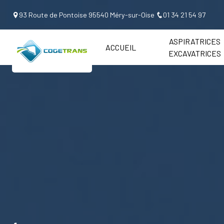
Panneau de gestion des cookies
93 Route de Pontoise 95540 Méry-sur-Oise
01 34 21 54 97
ASPIRATRICES
ACCUEIL
EXCAVATRICES