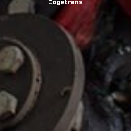
Cogetrans