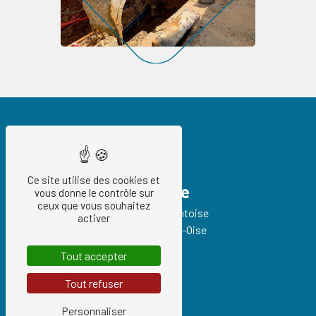
Ce site utilise des cookies et
Adresse
vous donne le contrôle sur
ceux que vous souhaitez
93 Route de Pontoise
activer
95540 Méry-sur-Oise
Tout accepter
Tout refuser
Personnaliser